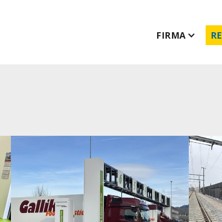
FIRMA
R