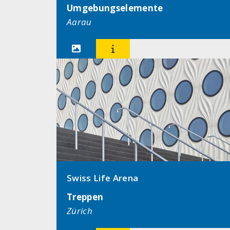
Umgebungselemente
Aarau


Swiss Life Arena
Treppen
Zürich