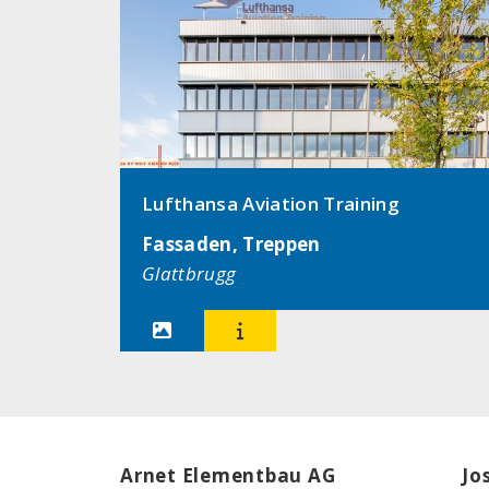
Lufthansa Aviation Training
Fassaden, Treppen
Glattbrugg


Arnet Elementbau AG
Jo